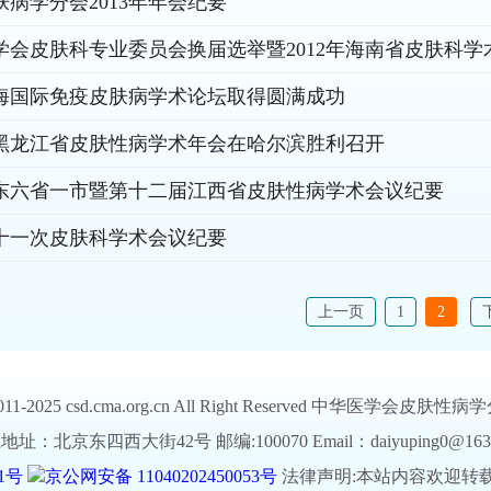
病学分会2013年年会纪要
学会皮肤科专业委员会换届选举暨2012年海南省皮肤科
海国际免疫皮肤病学术论坛取得圆满成功
年度黑龙江省皮肤性病学术年会在哈尔滨胜利召开
东六省一市暨第十二届江西省皮肤性病学术会议纪要
十一次皮肤科学术会议纪要
上一页
1
2
C 2011-2025 csd.cma.org.cn All Right Reserved 中华医学会皮
址：北京东四西大街42号 邮编:100070 Email：daiyuping0@163
-1号
京公网安备 11040202450053号
法律声明:本站内容欢迎转载