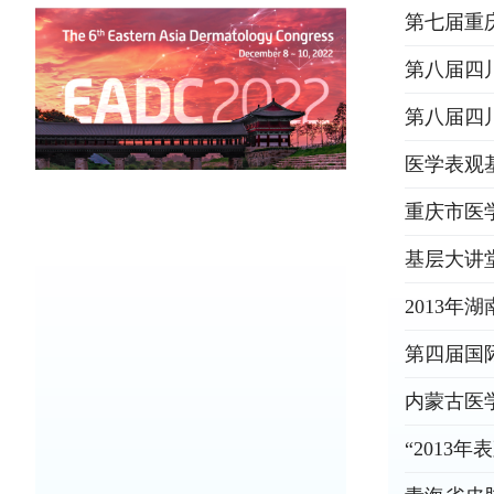
第七届重
第八届四
第八届四
医学表观
重庆市医
基层大讲
2013
第四届国
内蒙古医
“2013