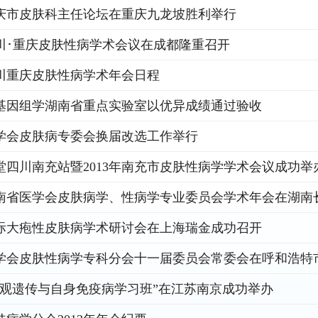
庆市皮肤科主任论坛在重庆九龙坡胜利举行
川･重庆皮肤性病学术会议在成都隆重召开
川重庆皮肤性病学术年会日程
基因组学湖南省重点实验室以优异成绩通过验收
学会皮肤病专委会换届改选工作举行
堂四川南充站暨2013年南充市皮肤性病学学术会议成功举
年湖南省医学会皮肤病学、性病学专业委员会学术年会在湖南
际大疱性皮肤病学术研讨会在上海瑞金成功召开
学会皮肤性病学专科分会十一届委员会常委会在呼和浩特
年表观遗传与自身免疫病学习班”在江苏南京成功举办