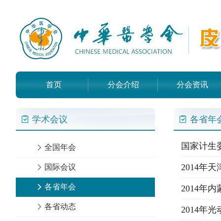
首页
分会介绍
分会资讯
学术会议
各省年
国家计生
全国年会
2014年
国际会议
各省年会
2014
各省动态
2014