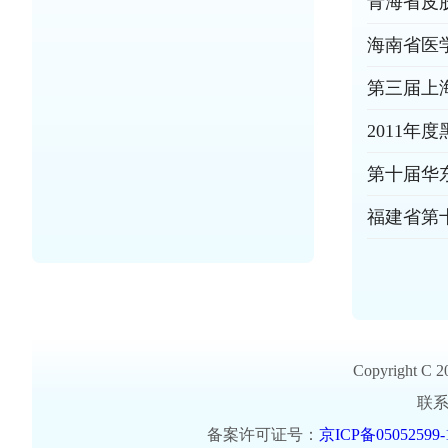
青海省皮肤
海南省医
第三届上
2011
第十届华
福建省第
Copyright 
联系地
备案许可证号：
京ICP备05052599