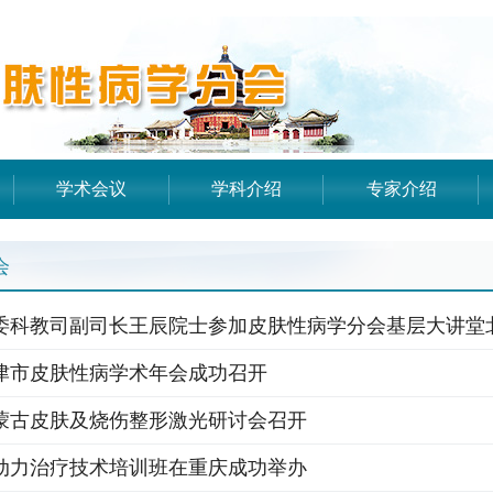
学术会议
学科介绍
专家介绍
会
委科教司副司长王辰院士参加皮肤性病学分会基层大讲堂
天津市皮肤性病学术年会成功召开
年内蒙古皮肤及烧伤整形激光研讨会召开
年光动力治疗技术培训班在重庆成功举办