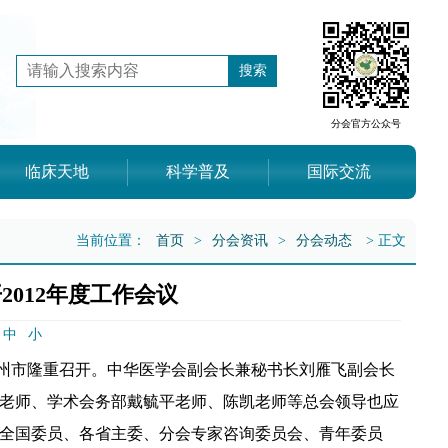
分会官方公众号
临床天地
科学普及
国际交流
当前位置：
首页
>
分会资讯
>
分会动态
> 正文
012年度工作会议
中
小
在郑州市隆重召开。中华医学会副会长兼秘书长刘雁飞副会长
老师、学术会务部戴毓平老师、陈凯老师等总会领导也应
全国委员、各省主委、分会专家咨询委员会、青年委员