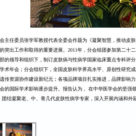
主任委员张学军教授代表全委会作题为《凝聚智慧，推动皮肤
年度的突出工作和取得的重要进展。2011年，分会组团参加第二
部的领导和组织下，制订皮肤病与性病学国家临床重点专科评分
学术年会；分会组织下，全国皮肤科学界高水平、原创性研究成
遗传资源协作建设新纪元；各项品牌项目扎实推进，品牌影响力
会的国际学术影响逐步提升。报告认为， 在中华医学会的坚强
，团结凝聚老、中、青几代皮肤性病学专家，深入开展内涵和外