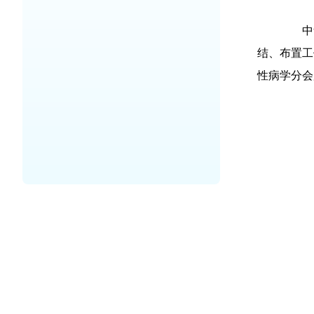
中华医
结、布置工
性病学分会