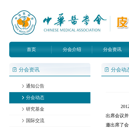
首页
分会介绍
分会资讯
分会资讯
分会动
通知公告
分会动态
201
研究基金
出席会议并
国际交流
邀出席了会