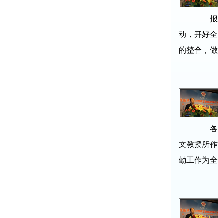
报告还
动，开好全
的整合，做
各学
文教授所作
勤工作为全