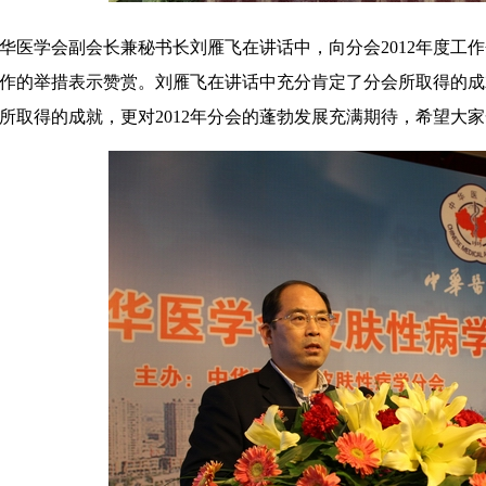
学会副会长兼秘书长刘雁飞在讲话中，向分会2012年度工作
作的举措表示赞赏。刘雁飞在讲话中充分肯定了分会所取得的成就
所取得的成就，更对2012年分会的蓬勃发展充满期待，希望大