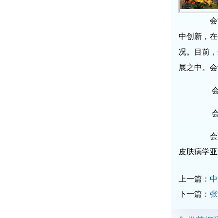
会议
中创新，在
况。目前，
展之中。会
会议
会议
会前
皮肤病学亚
上一篇：
中
下一篇：
张