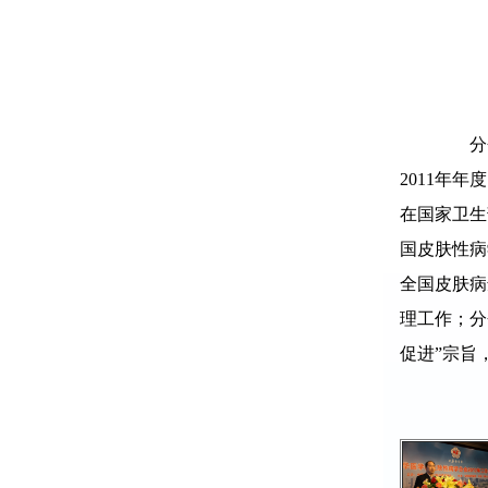
分会
2011年
在国家卫生
国皮肤性病
全国皮肤病
理工作；分
促进”宗旨