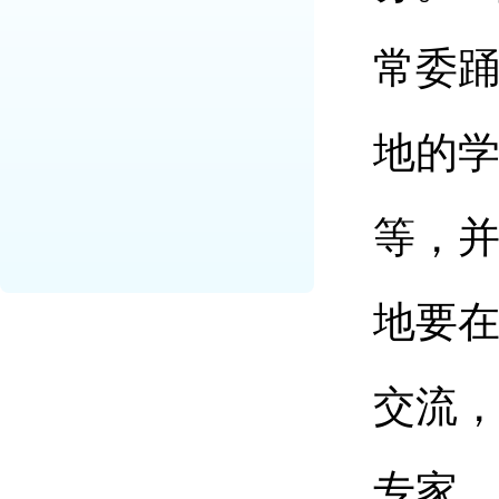
常委
地的
等，
地要
交流
专家