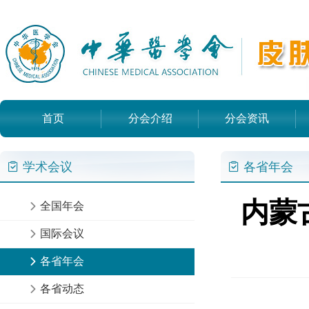
首页
分会介绍
分会资讯
学术会议
各省年会
内蒙
全国年会
国际会议
各省年会
各省动态