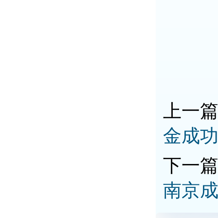
上一
金成
下一
南京